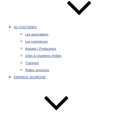
AU QUOTIDIEN
Les associations
Les commerces
Artisans / Producteurs
Gîtes & chambres d’hôtes
Transport
Petites annonces
ENFANCE-JEUNESSE