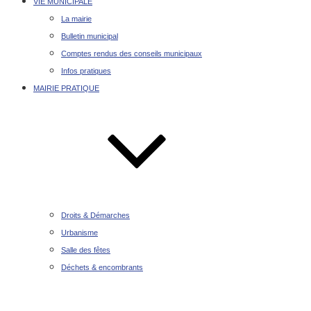
VIE MUNICIPALE
La mairie
Bulletin municipal
Comptes rendus des conseils municipaux
Infos pratiques
MAIRIE PRATIQUE
Droits & Démarches
Urbanisme
Salle des fêtes
Déchets & encombrants