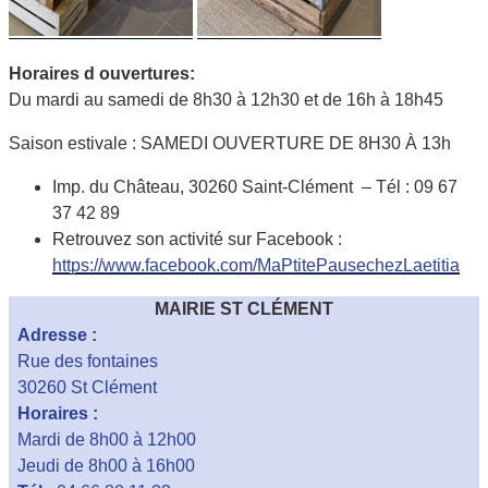
Horaires d ouvertures:
Du mardi au samedi de 8h30 à 12h30 et de 16h à 18h45
Saison estivale :
SAMEDI OUVERTURE DE 8H30 À 13h
Imp. du Château, 30260 Saint-Clément –
Tél :
09 67
37 42 89
Retrouvez son activité sur Facebook :
https://www.facebook.com/MaPtitePausechezLaetitia
MAIRIE ST CLÉMENT
Adresse :
Rue des fontaines
30260 St Clément
Horaires :
Mardi de 8h00 à 12h00
Jeudi de 8h00 à 16h00