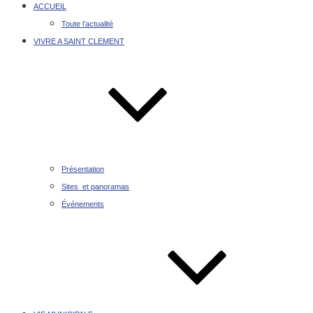
ACCUEIL
Toute l’actualité
VIVRE A SAINT CLEMENT
Présentation
Sites et panoramas
Événements